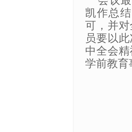
会议最
凯作总结
可，并对
员要以此
中全会精
学前教育