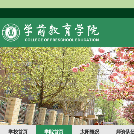
学校首页
学院首页
太阳概况
师资队