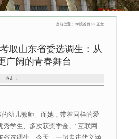
当前位置：
学院首页
>> 正文
同学考取山东省委选调生：从
更广阔的青春舞台
源： 点击：
优秀的幼儿教师。而她，带着同样的爱
优秀学生、多次获奖学金、“互联网
东省选调生。今天，一起走进代文涵