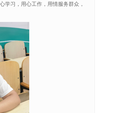
虚心学习，用心工作，用情服务群众，