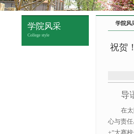
学院风
学院风采
College style
祝贺！
导
在太
心与责任
+”大赛