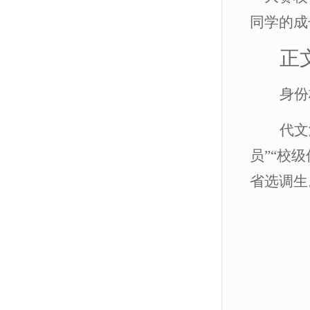
同学的成
正
身份
代文
员”“校
省选调生