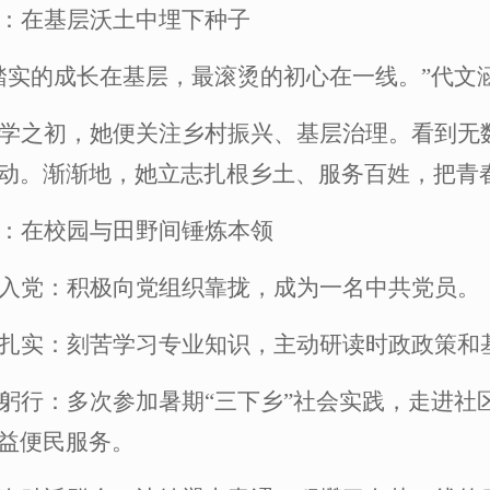
：在基层沃土中埋下种子
踏实的成长在基层，最滚烫的初心在一线。”代文
学之初，她便关注乡村振兴、基层治理。看到无
动。渐渐地，她立志扎根乡土、服务百姓，把青
：在校园与田野间锤炼本领
入党：积极向党组织靠拢，成为一名中共党员。
扎实：刻苦学习专业知识，主动研读时政政策和
躬行：多次参加暑期“三下乡”社会实践，走进社
益便民服务。