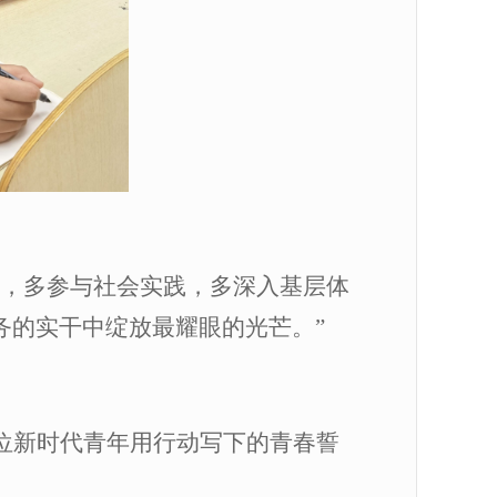
圈，多参与社会实践，多深入基层体
务的实干中绽放最耀眼的光芒。”
位新时代青年用行动写下的青春誓
。