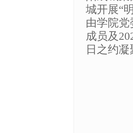
城开展“
由学院党
成员及20
日之约凝