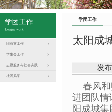
学团工作
学团工作
League work
太阳成城
团总支工作
学生会工作
志愿服务与社会实践
发布
社团风采
春风和
进团队情
阳成城集团t