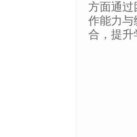
方面通过
作能力与
合，提升