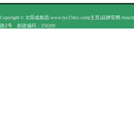
Copyright © 太阳成集团-www.tyc234cc.com(主页)品牌官网-Sun
路2号
邮政编码：250200