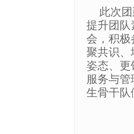
此次团
提升团队
会，积极
聚共识、
姿态、更
服务与管
生骨干队