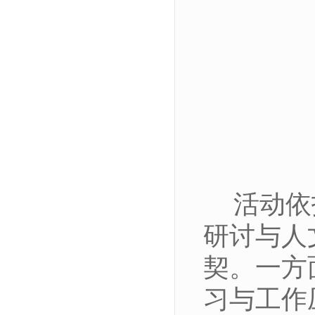
活动依
研讨与人
契。一方
习与工作