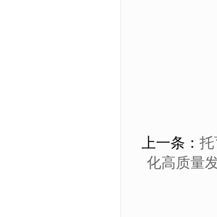
上一条：
托
化高质量