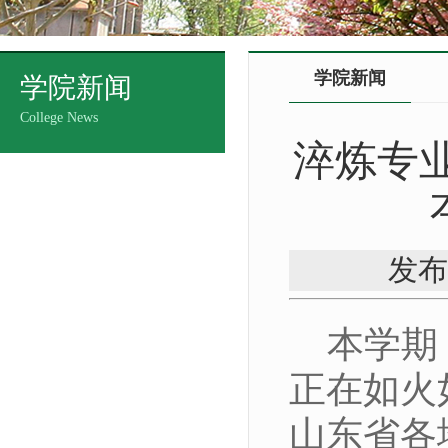
学院新闻
学院新闻
College News
淬炼专
发布
本学期
正在如火
山东省各